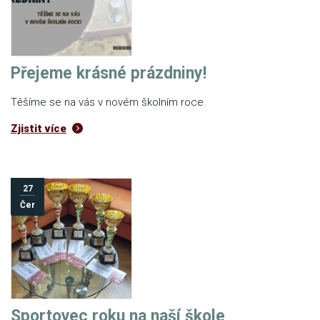
Přejeme krásné prázdniny!
Těšíme se na vás v novém školním roce.
Zjistit více
27
Čer
Sportovec roku na naší škole