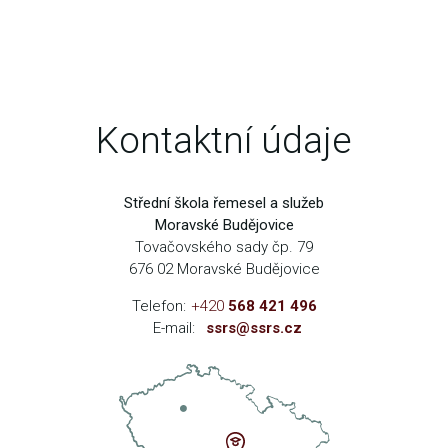
Kontaktní údaje
Střední škola řemesel a služeb
Moravské Budějovice
Tovačovského sady čp. 79
676 02 Moravské Budějovice
Telefon:
+420
568 421 496
E-mail:
ssrs@ssrs.cz