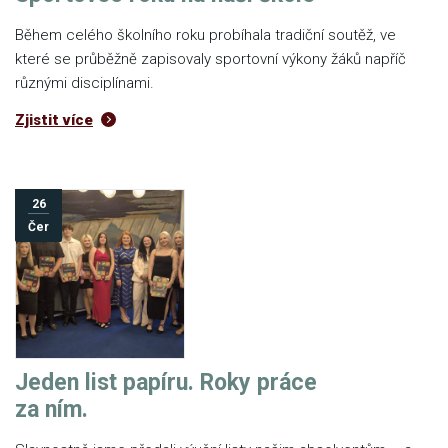
Během celého školního roku probíhala tradiční soutěž, ve
které se průběžně zapisovaly sportovní výkony žáků napříč
různými disciplínami.
Zjistit více
26
Čer
Jeden list papíru. Roky práce
za ním.