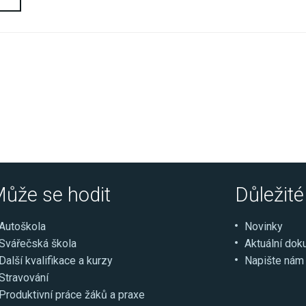
ůže se hodit
Důležit
Autoškola
Novinky
Svářečská škola
Aktuální do
Další kvalifikace a kurzy
Napište nám
Stravování
Produktivní práce žáků a praxe