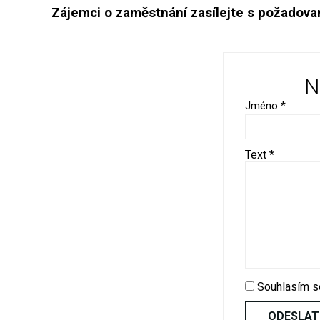
Zájemci o zaměstnání zasílejte s požadova
N
Jméno *
Text *
Souhlasím 