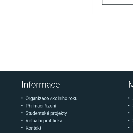
Informace
M
Organizace školního roku
Přijímací řízení
Studentské projekty
Virtuální prohlídka
Kontakt