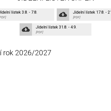
ídelní lístek 3.8. - 7.8.
Jídelní lístek 17.8. - 2
PDF]
[PDF]
Jídelní lístek 31.8. - 4.9.
[PDF]
ní rok 2026/2027