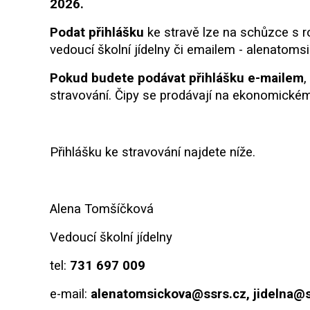
2026.
Podat přihlášku
ke stravě lze na schůzce s r
vedoucí školní jídelny či emailem - alenatom
Pokud budete podávat přihlášku e-mailem
,
stravování. Čipy se prodávají na ekonomickém
Přihlášku ke stravování najdete níže.
Alena Tomšíčková
Vedoucí školní jídelny
tel:
731 697 009
e-mail:
alenatomsickova@ssrs.cz, jidelna@