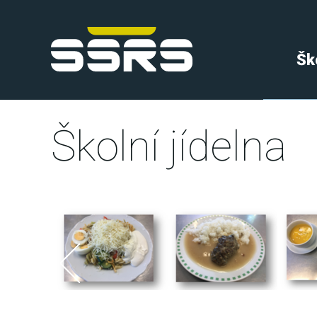
Šk
Školní jídelna