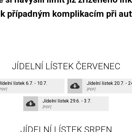
k případným komplikacím při au
JÍDELNÍ LÍSTEK ČERVENEC
Jídelní lístek 6.7. - 10.7.
Jídelní lístek 20.7. - 2
PDF]
[PDF]
Jídelní lístek 29.6. - 3.7.
[PDF]
JÍDELNÍ LÍSTEK SRPEN