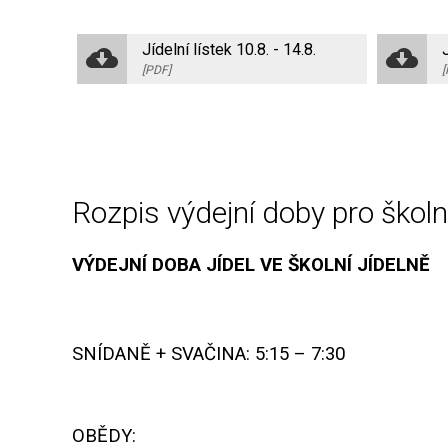
Jídelní lístek 10.8. - 14.8.
J
[PDF]
[
Rozpis výdejní doby pro škol
VÝDEJNÍ DOBA JÍDEL VE ŠKOLNÍ JÍDELNĚ
SNÍDANĚ + SVAČINA: 5:15 – 7:30
OBĚDY: