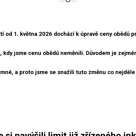
tí od 1. května 2026 dochází k úpravě ceny obědů p
, kdy jsme cenu obědů neměnili. Důvodem je zejmén
mné, a proto jsme se snažili tuto změnu co nejdéle 
si navýšili limit již zřízeného in