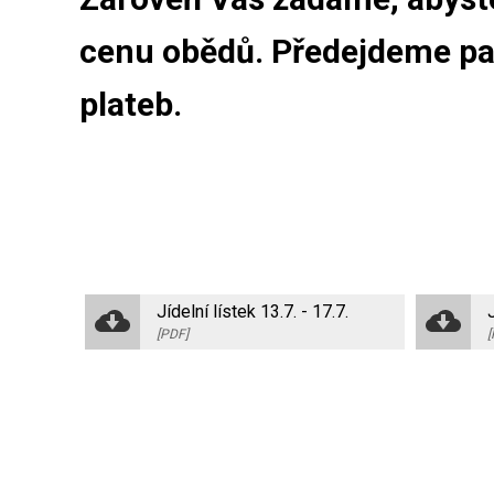
cenu obědů. Předejdeme pa
plateb.
Jídelní lístek 13.7. - 17.7.
[PDF]
[