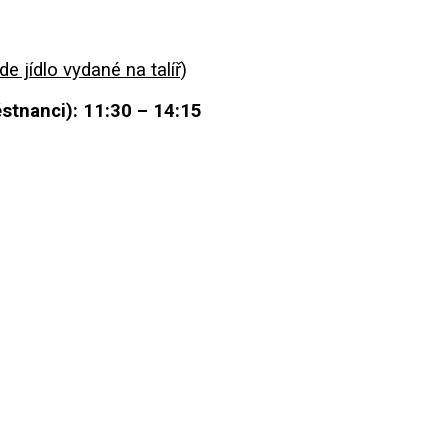
e jídlo vydané na talíř)
stnanci): 11:30 – 14:15