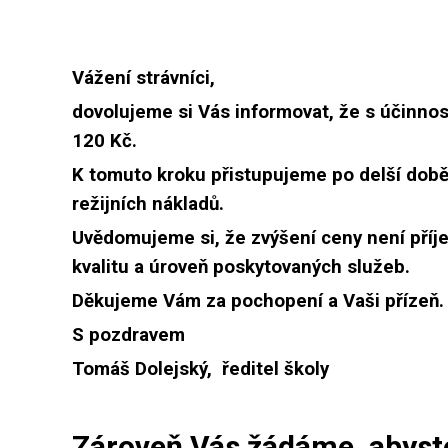
Vážení strávníci,
dovolujeme si Vás informovat, že s účinnos
120 Kč.
K tomuto kroku přistupujeme po delší době
režijních nákladů.
Uvědomujeme si, že zvýšení ceny není příje
kvalitu a úroveň poskytovaných služeb.
Děkujeme Vám za pochopení a Vaši přízeň.
S pozdravem
Tomáš Dolejský, ředitel školy
Zároveň Vás žádáme, abyste 