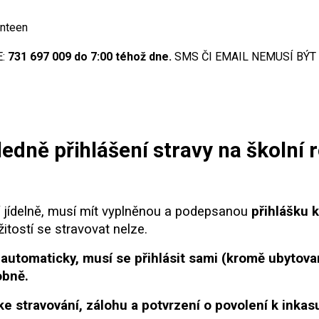
anteen
:
731 697 009 do 7:00 téhož dne.
SMS ČI EMAIL NEMUSÍ BÝT
edně přihlášení stravy na školní
lní jídelně, musí mít vyplněnou a podepsanou
přihlášku k
žitostí se stravovat nelze.
ní automaticky, musí se přihlásit sami (kromě ubytova
obně.
ke stravování, zálohu a potvrzení o povolení k inkas