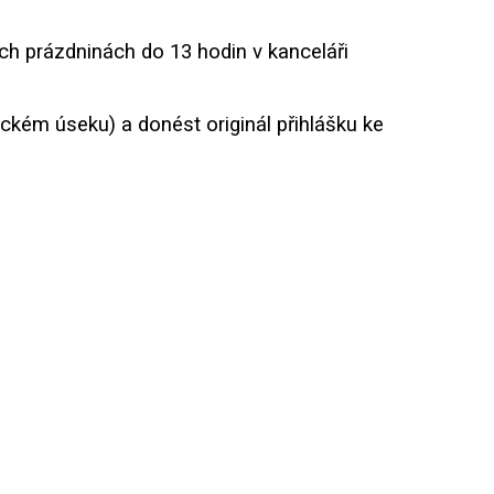
ních prázdninách do 13 hodin
v kanceláři
ickém úseku) a donést originál přihlášku ke