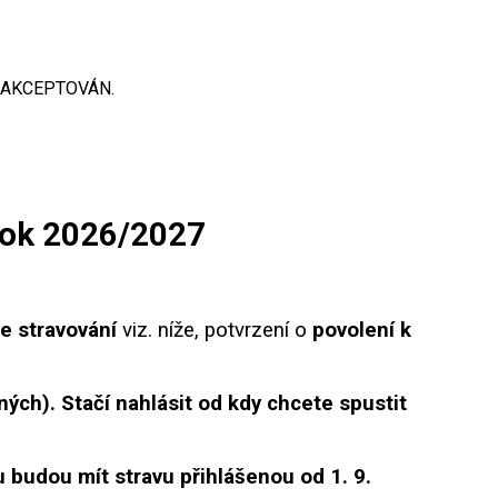
 AKCEPTOVÁN.
 rok 2026/2027
e stravování
viz. níže, potvrzení o
povolení k
ných). Stačí nahlásit od kdy chcete spustit
u budou mít stravu přihlášenou od 1. 9.