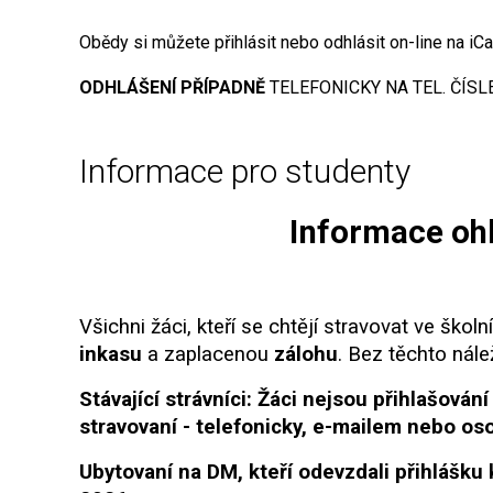
Obědy si můžete přihlásit nebo odhlásit on-line na iC
ODHLÁŠENÍ PŘÍPADNĚ
TELEFONICKY NA TEL. ČÍSLE
Informace pro studenty
Informace ohl
Všichni žáci, kteří se chtějí stravovat ve ško
inkasu
a zaplacenou
zálohu
. Bez těchto nále
Stávající strávníci: Žáci nejsou přihlašová
stravovaní - telefonicky, e-mailem nebo os
Ubytovaní na DM, kteří odevzdali přihlášku 