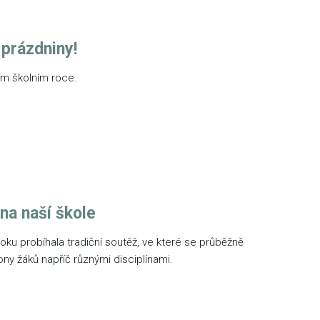
prázdniny!
m školním roce.
na naší škole
ku probíhala tradiční soutěž, ve které se průběžně
ony žáků napříč různými disciplínami.