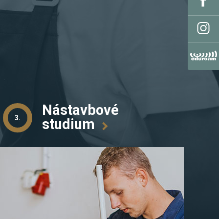
Nástavbové
3.
studium