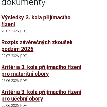
dokumenty
Výsledky 3. kola přijímacího
řízení
20.07.2026 [PDF]
Rozpis závěrečných zkoušek
podzim 2026
02.07.2026 [PDF]
Kritéria 3. kola přijímacího řízení
pro maturitní obory
25.06.2026 [PDF]
Kritéria 3. kola přijímacího řízení
pro učební obory
25.06.2026 [PDF]