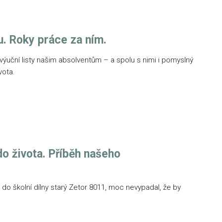
u. Roky práce za ním.
výuční listy našim absolventům – a spolu s nimi i pomyslný
ivota.
do života. Příběh našeho
 do školní dílny starý Zetor 8011, moc nevypadal, že by
.