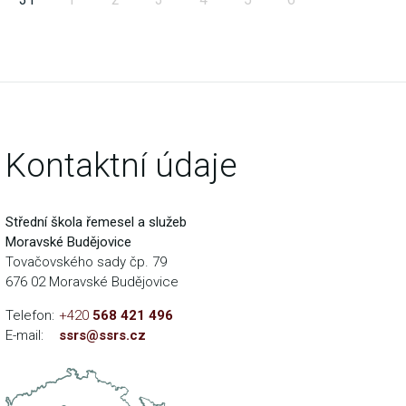
Kontaktní údaje
Střední škola řemesel a služeb
Moravské Budějovice
Tovačovského sady čp. 79
676 02 Moravské Budějovice
Telefon:
+420
568 421 496
E-mail:
ssrs@ssrs.cz