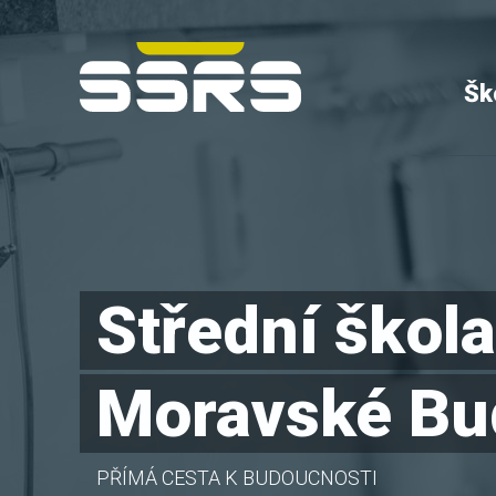
Šk
Střední škol
Moravské Bu
PŘÍMÁ CESTA K BUDOUCNOSTI