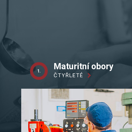
Maturitní obory
1.
ČTYŘLETÉ