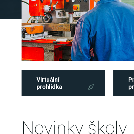
Virtuální
Pr
prohlídka
p
Novinky školy