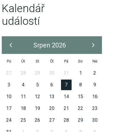
Kalendář
událostí
Srpen 2026
Po
Út
St
Čt
Pá
So
Ne
27
28
29
30
31
1
2
3
4
5
6
7
8
9
10
11
12
13
14
15
16
17
18
19
20
21
22
23
24
25
26
27
28
29
30
31
1
2
3
4
5
6