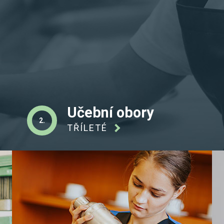
Učební obory
2.
TŘÍLETÉ