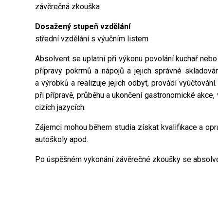
závěrečná zkouška
Dosažený stupeň vzdělání
střední vzdělání s výučním listem
Absolvent se uplatní při výkonu povolání kuchař nebo
přípravy pokrmů a nápojů a jejich správné skladování
a výrobků a realizuje jejich odbyt, provádí vyúčtován
při přípravě, průběhu a ukončení gastronomické akce,
cizích jazycích.
Zájemci mohou během studia získat kvalifikace a oprá
autoškoly apod.
Po úspěšném vykonání závěrečné zkoušky se absolvent 