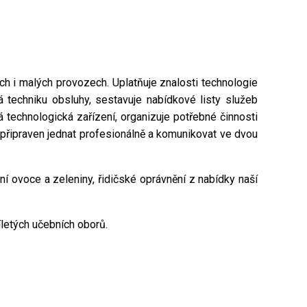
ch i malých provozech. Uplatňuje znalosti technologie
vá techniku obsluhy, sestavuje nabídkové listy služeb
á technologická zařízení, organizuje potřebné činnosti
 připraven jednat profesionálně a komunikovat ve dvou
í ovoce a zeleniny, řidičské oprávnění z nabídky naší
letých učebních oborů.