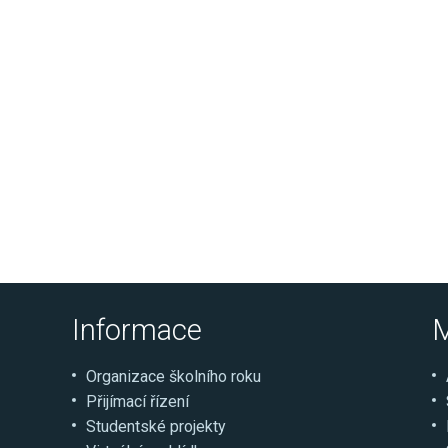
Informace
M
Organizace školního roku
Přijímací řízení
Studentské projekty