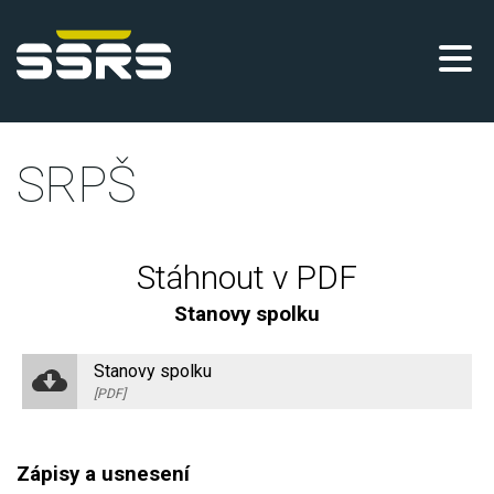
SRPŠ
Stáhnout v PDF
Stanovy spolku
Stanovy spolku
[PDF]
Zápisy a usnesení