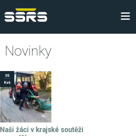
Novinky
05
Kvě
Naši žáci v krajské soutěži