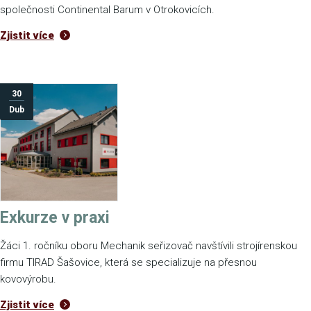
společnosti Continental Barum v Otrokovicích.
Zjistit více
30
Dub
Exkurze v praxi
Žáci 1. ročníku oboru Mechanik seřizovač navštívili strojírenskou
firmu TIRAD Šašovice, která se specializuje na přesnou
kovovýrobu.
Zjistit více