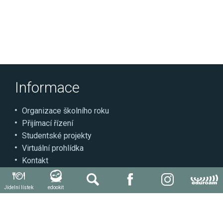
Informace
Organizace školního roku
Přijímací řízení
Studentské projekty
Virtuální prohlídka
Kontakt
Může se hodit
Jídelní lístek
edookit
Autoškola