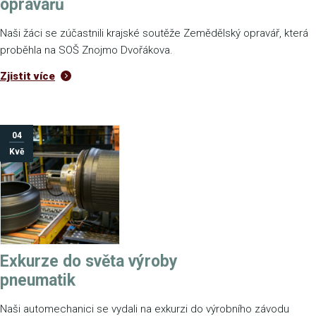
opravářů
Naši žáci se zúčastnili krajské soutěže Zemědělský opravář, která
proběhla na SOŠ Znojmo Dvořákova.
Zjistit více
04
Kvě
Exkurze do světa výroby
pneumatik
Naši automechanici se vydali na exkurzi do výrobního závodu