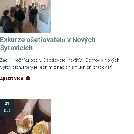
Exkurze ošetřovatelů v Nových
Syrovicích
Žáci 1. ročníku oboru Ošetřovatel navštívili Domov v Nových
Syrovicích, který je jedním z našich smluvních pracovišť.
Zjistit více
21
Dub