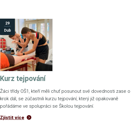
29
Dub
Kurz tejpování
Žáci třídy OŠ1, kteří měli chuť posunout své dovednosti zase o
krok dál, se zúčastnili kurzu tejpování, který již opakovaně
pořádáme ve spolupráci se Školou tejpování.
Zjistit více