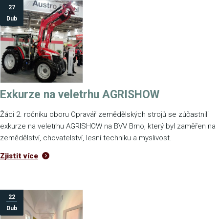
27
Dub
Exkurze na veletrhu AGRISHOW
Žáci 2. ročníku oboru Opravář zemědělských strojů se zúčastnili
exkurze na veletrhu AGRISHOW na BVV Brno, který byl zaměřen na
zemědělství, chovatelství, lesní techniku a myslivost.
Zjistit více
22
Dub