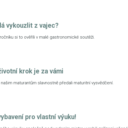
á vykouzlit z vajec?
 ročníku si to ověřili v malé gastronomické soutěži.
ivotní krok je za vámi
našim maturantům slavnostně předali maturitní vysvědčení.
vybavení pro vlastní výuku!