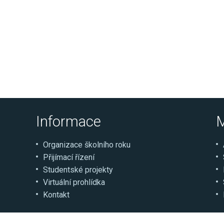
Informace
M
Organizace školního roku
Přijímací řízení
Studentské projekty
Virtuální prohlídka
Kontakt
© Střední škola řemesel a služeb Moravské Budějovi