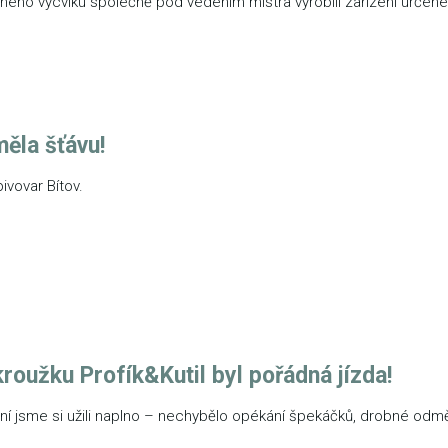
ného výcviku společně pod vedením mistra vyrobili zařízení určené
měla šťávu!
ivovar Bítov.
roužku Profík&Kutil byl pořádná jízda!
í jsme si užili naplno – nechybělo opékání špekáčků, drobné odměn