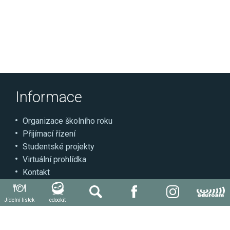
Informace
Organizace školního roku
Přijímací řízení
Studentské projekty
Virtuální prohlídka
Kontakt
Může se hodit
Jídelní lístek
edookit
Autoškola