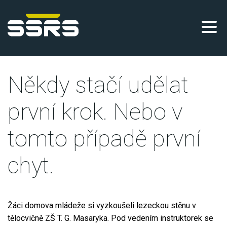
Někdy stačí udělat
první krok. Nebo v
tomto případě první
chyt.
Žáci domova mládeže si vyzkoušeli lezeckou stěnu v
tělocvičně ZŠ T. G. Masaryka. Pod vedením instruktorek se