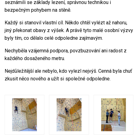
seznámili se základy lezení, správnou technikou i
bezpečným pohybem na stěně.
Každý si stanovil vlastní cíl. Někdo chtěl vylézt až nahoru,
jiný překonat obavy z výšek. A právě tyto malé osobní výzvy
byly tím, co dělalo celé odpoledne zajímavým.
Nechyběla vzájemná podpora, povzbuzování ani radost z
každého dosaženého metru.
Nejdůležitější ale nebylo, kdo vylezl nejvýš. Cenná byla chuť
zkusit něco nového a užít si společné odpoledne.