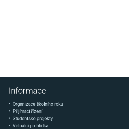
Informace
Organizace školního roku
Přijímací řízení
Studentské projekty
Virtuální prohlídka