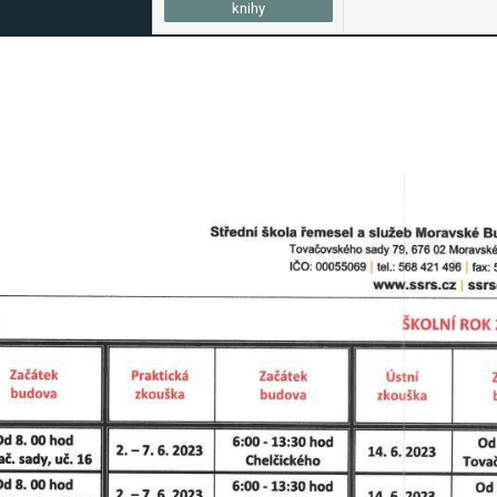
knihy