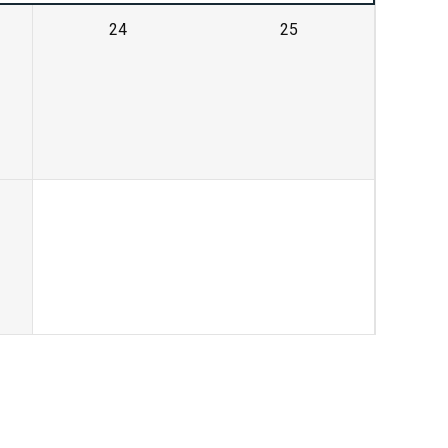
24
25
1
2