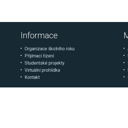
Informace
M
Organizace školního roku
Přijímací řízení
Studentské projekty
Virtuální prohlídka
Kontakt
© Střední škola řemesel a služeb Moravské Budějovi