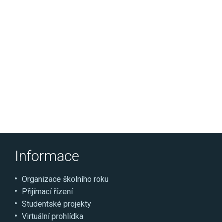
Informace
Organizace školního roku
Přijímací řízení
Studentské projekty
Virtuální prohlídka