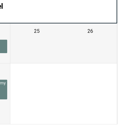
l
25
26
1
2
rmy