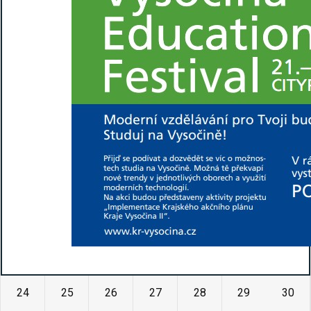
24
25
26
27
28
29
30