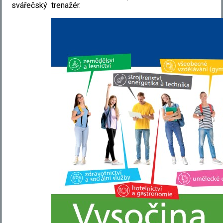
svářečský trenažér.