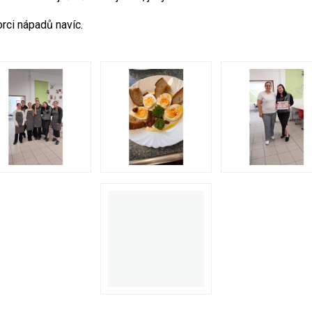
rci nápadů navíc.