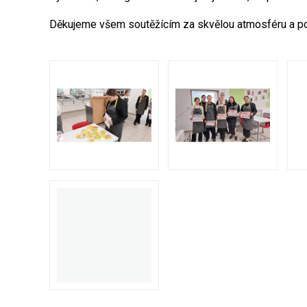
Děkujeme všem soutěžícím za skvělou atmosféru a po