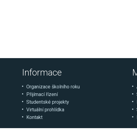
Informace
M
Organizace školního roku
Přijímací řízení
Studentské projekty
Virtuální prohlídka
Kontakt
© Střední škola řemesel a služeb Moravské Budějovi