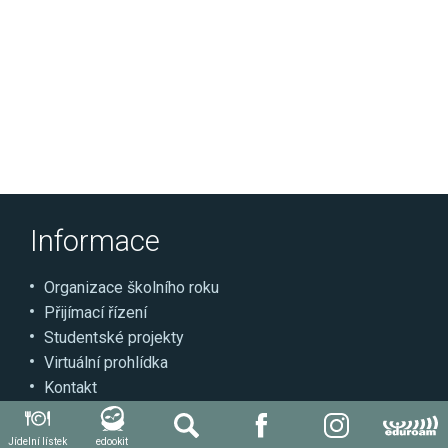
Informace
Organizace školního roku
Přijímací řízení
Studentské projekty
Virtuální prohlídka
Kontakt
Může se hodit
Jídelní lístek
edookit