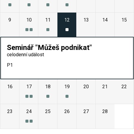
9
10
11
12
13
14
15
Seminář "Můžeš podnikat"
celodenní událost
P1
16
17
18
19
20
21
22
23
24
25
26
27
28
1