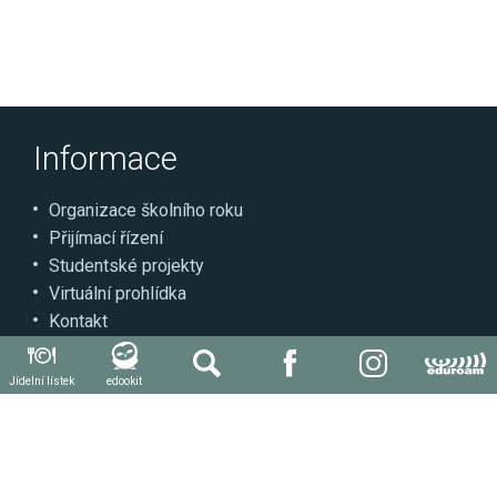
Informace
Organizace školního roku
Přijímací řízení
Studentské projekty
Virtuální prohlídka
Kontakt
Může se hodit
Jídelní lístek
edookit
Autoškola
Svářečská škola
Další kvalifikace a kurzy