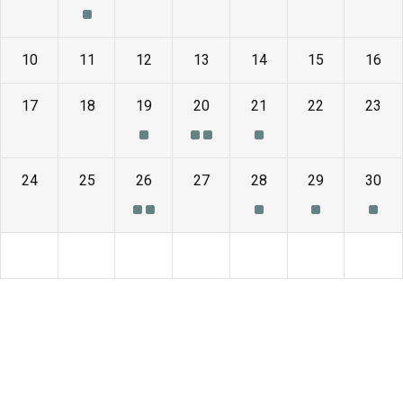
10
11
12
13
14
15
16
17
18
19
20
21
22
23
24
25
26
27
28
29
30
1
2
3
4
5
6
7