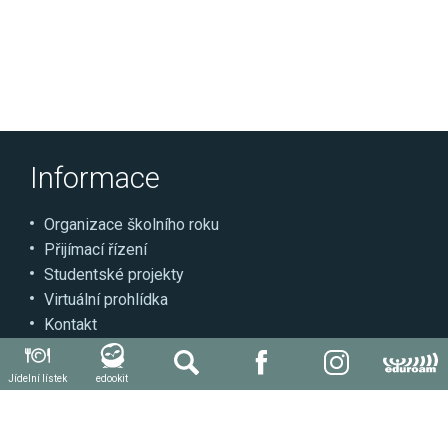
Informace
Organizace školního roku
Přijímací řízení
Studentské projekty
Virtuální prohlídka
Kontakt
Může se hodit
Jídelní lístek
edookit
Autoškola