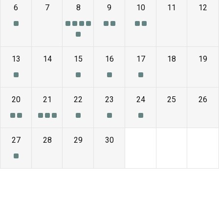
6
7
8
9
10
11
12
13
14
15
16
17
18
19
20
21
22
23
24
25
26
27
28
29
30
1
2
3