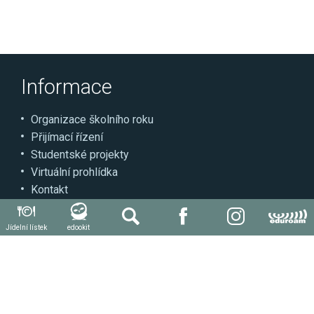
Informace
Organizace školního roku
Přijímací řízení
Studentské projekty
Virtuální prohlídka
Kontakt
Může se hodit
Jídelní lístek
edookit
Autoškola
Svářečská škola
Další kvalifikace a kurzy