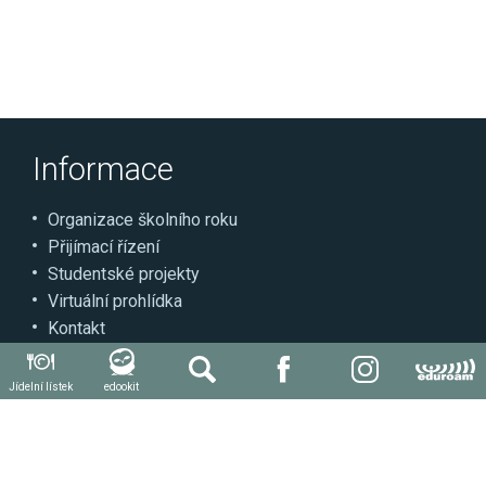
Informace
Organizace školního roku
Přijímací řízení
Studentské projekty
Virtuální prohlídka
Kontakt
Může se hodit
Jídelní lístek
edookit
Autoškola
Svářečská škola