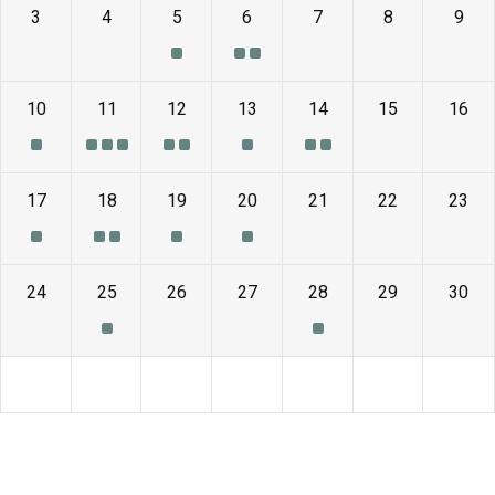
3
4
5
6
7
8
9
10
11
12
13
14
15
16
17
18
19
20
21
22
23
24
25
26
27
28
29
30
1
2
3
4
5
6
7