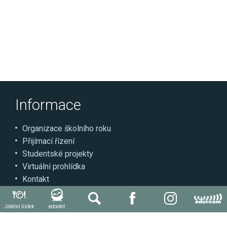
Informace
Organizace školního roku
Přijímací řízení
Studentské projekty
Virtuální prohlídka
Kontakt
Může se hodit
Jídelní lístek
edookit