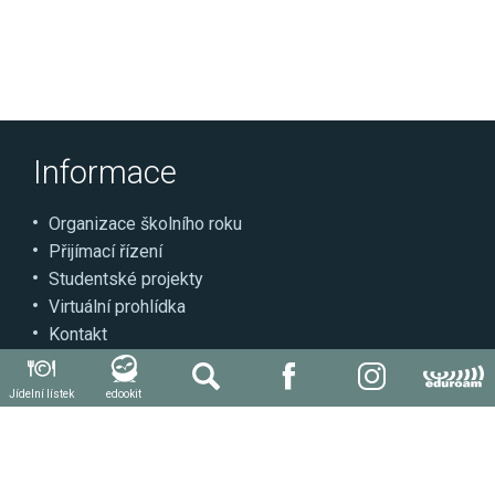
Informace
Organizace školního roku
Přijímací řízení
Studentské projekty
Virtuální prohlídka
Kontakt
Může se hodit
Jídelní lístek
edookit
Autoškola
Svářečská škola