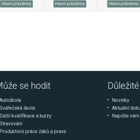
Hlavní prázdniny
Hlavní prázdniny
Hlavní prázdniny
ůže se hodit
Důležit
Autoškola
Novinky
Svářečská škola
Aktuální do
Další kvalifikace a kurzy
Napište nám
Stravování
Produktivní práce žáků a praxe