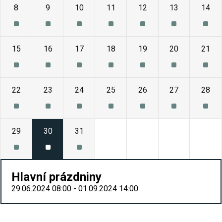
8
9
10
11
12
13
14
15
16
17
18
19
20
21
22
23
24
25
26
27
28
29
30
31
1
2
3
4
Hlavní prázdniny
29.06.2024 08:00 - 01.09.2024 14:00