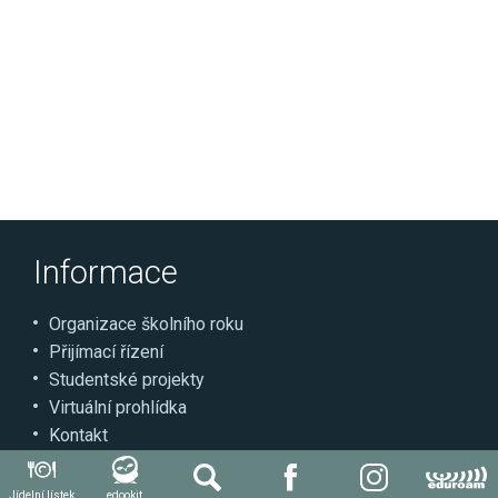
Informace
Organizace školního roku
Přijímací řízení
Studentské projekty
Virtuální prohlídka
Kontakt
Jídelní lístek
edookit