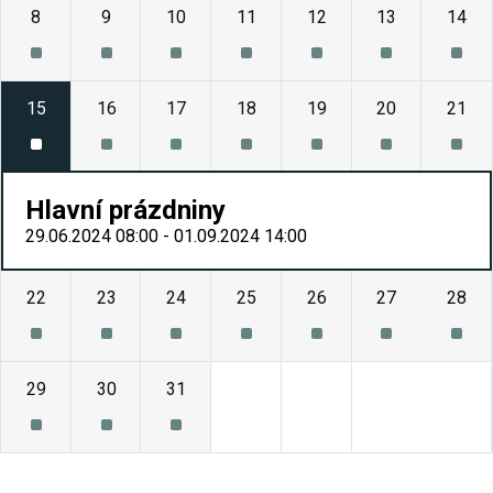
8
9
10
11
12
13
14
15
16
17
18
19
20
21
Hlavní prázdniny
29.06.2024 08:00 - 01.09.2024 14:00
22
23
24
25
26
27
28
29
30
31
1
2
3
4