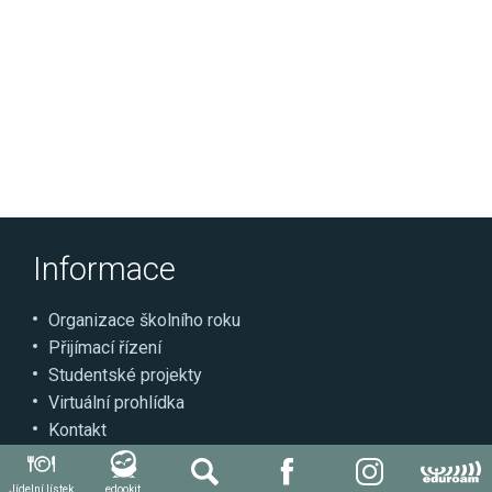
Informace
Organizace školního roku
Přijímací řízení
Studentské projekty
Virtuální prohlídka
Kontakt
Jídelní lístek
edookit