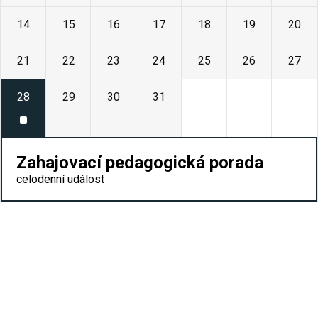
14
15
16
17
18
19
20
21
22
23
24
25
26
27
28
29
30
31
1
2
3
Zahajovací pedagogická porada
celodenní událost