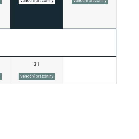
y
Vánoční prázdniny
Vánoční prázdniny
31
1
y
Vánoční prázdniny